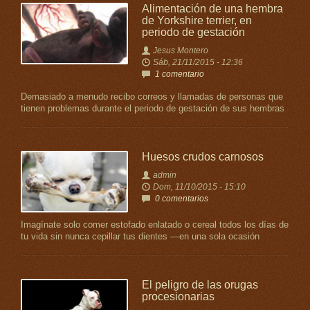
Alimentación de una hembra
de Yorkshire terrier, en
periodo de gestación
Jesus Montero
Sáb, 21/11/2015 - 12:36
1 comentario
Demasiado a menudo recibo correos y llamadas de personas que
tienen problemas durante el periodo de gestación de sus hembras
Huesos crudos carnosos
admin
Dom, 11/10/2015 - 15:10
0 comentarios
Imagínate solo comer estofado enlatado o cereal todos los días de
tu vida sin nunca cepillar tus dientes —en una sola ocasión
El peligro de las orugas
procesionarias