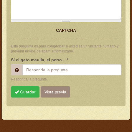
CAPTCHA
Esta pregunta es para comprobar si usted es un visitante humano y
prevenir envíos de spam automatizado.
Si el gato maulla, el perro...
*
Responda la pregunta.
Guardar
Vista previa