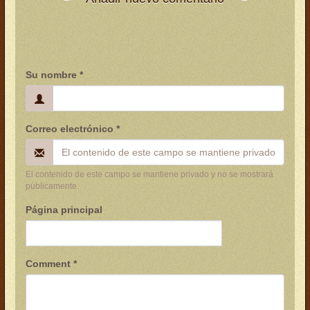
Su nombre
*
Correo electrónico
*
El contenido de este campo se mantiene privado y no se mostrará
públicamente.
Página principal
Comment
*