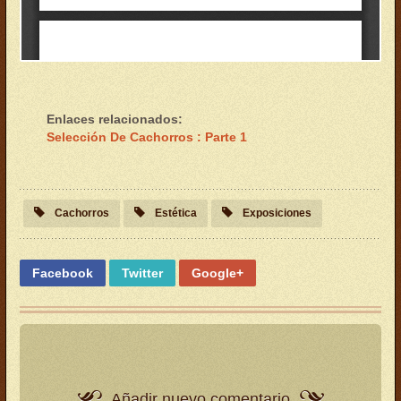
Enlaces relacionados:
Selección De Cachorros : Parte 1
Cachorros
Estética
Exposiciones
Facebook
Twitter
Google+
Añadir nuevo comentario