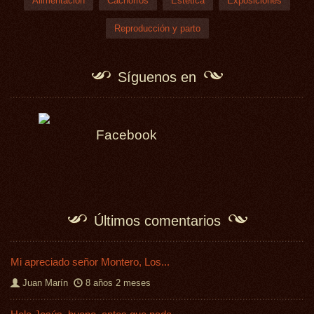
Alimentación
Cachorros
Estética
Exposiciones
Reproducción y parto
Síguenos en
Facebook
Últimos comentarios
Mi apreciado señor Montero, Los...
Juan Marín
8 años 2 meses