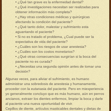
• ¿Qué tan grave es la enfermedad dental?
• ¿Qué investigaciones necesitan ser realizadas para
obtener información más completa?
• ¿Hay otras condiciones médicas y quirúrgicas
afectando la condición del paciente?
• ¿Qué tanto dolor, malestar y sufrimiento esta
aguantando el paciente?
• Si no es tratado el problema, ¿Cual puede ser la
expectativa de vida del paciente?
• ¿Cuáles son los riesgos de usar anestesia?
• ¿Cuáles son los costos monetarios?
• ¿Qué otras consecuencias surgirían si la boca del
paciente no es curada?
• ¿Necesitas una segunda opinión antes de tomar una
decisión?
Algunas veces, para aliviar el sufrimiento, es humano
administrar una sobredosis de anestesia y humanamente,
proceder con la eutanasia del paciente. Pero en miexperiencia
yo generalmente concluyo que es más humano, aún en perros
ancianos, extraer los dientes enfermos, limpiar la boca y darle
al paciente una nueva oportunidad de vivir.
Cepillos de diente, artículos masticables dentales y dietas de