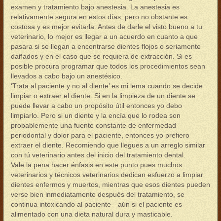
examen y tratamiento bajo anestesia. La anestesia es
relativamente segura en estos días, pero no obstante es
costosa y es mejor evitarla. Antes de darle el visto bueno a tu
veterinario, lo mejor es llegar a un acuerdo en cuanto a que
pasara si se llegan a encontrarse dientes flojos o seriamente
dañados y en el caso que se requiera de extracción. Si es
posible procura programar que todos los procedimientos sean
llevados a cabo bajo un anestésico.
‘Trata al paciente y no al diente’ es mi lema cuando se decide
limpiar o extraer el diente. Si en la limpieza de un diente se
puede llevar a cabo un propósito útil entonces yo debo
limpiarlo. Pero si un diente y la encía que lo rodea son
probablemente una fuente constante de enfermedad
periodontal y dolor para el paciente, entonces yo prefiero
extraer el diente. Recomiendo que llegues a un arreglo similar
con tú veterinario antes del inicio del tratamiento dental.
Vale la pena hacer énfasis en este punto pues muchos
veterinarios y técnicos veterinarios dedican esfuerzo a limpiar
dientes enfermos y muertos, mientras que esos dientes pueden
verse bien inmediatamente después del tratamiento, se
continua intoxicando al paciente—aún si el paciente es
alimentado con una dieta natural dura y masticable.