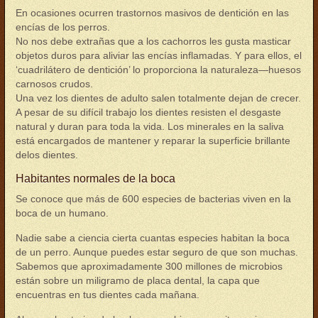
En ocasiones ocurren trastornos masivos de dentición en las
encías de los perros.
No nos debe extrañas que a los cachorros les gusta masticar
objetos duros para aliviar las encías inflamadas. Y para ellos, el
‘cuadrilátero de dentición’ lo proporciona la naturaleza—huesos
carnosos crudos.
Una vez los dientes de adulto salen totalmente dejan de crecer.
A pesar de su difícil trabajo los dientes resisten el desgaste
natural y duran para toda la vida. Los minerales en la saliva
está encargados de mantener y reparar la superficie brillante
delos dientes.
Habitantes normales de la boca
Se conoce que más de 600 especies de bacterias viven en la
boca de un humano.
Nadie sabe a ciencia cierta cuantas especies habitan la boca
de un perro. Aunque puedes estar seguro de que son muchas.
Sabemos que aproximadamente 300 millones de microbios
están sobre un miligramo de placa dental, la capa que
encuentras en tus dientes cada mañana.