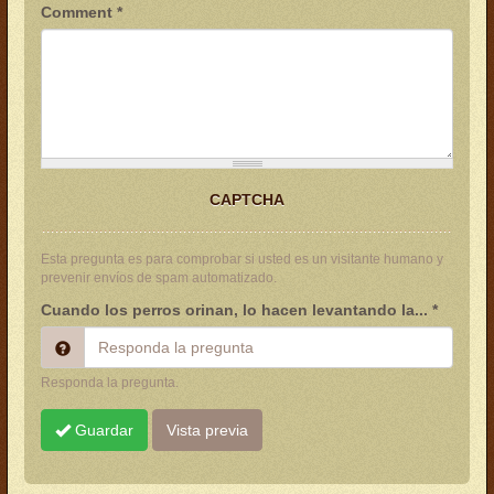
Comment
*
CAPTCHA
Esta pregunta es para comprobar si usted es un visitante humano y
prevenir envíos de spam automatizado.
Cuando los perros orinan, lo hacen levantando la...
*
Responda la pregunta.
Guardar
Vista previa