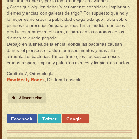
fracturan dientes y por lo tanto lo mejor es evitarlos.
¿Crees que alguien debería seriamente considerar limpiar sus
dientes y encías con galletas de trigo? Por supuesto que no y
lo mejor es no creer la publicidad exagerada que habla sobre
piensos de prescripción para perros. En la medida que esos
productos remueven el sarro, el sarro en las coronas de los
dientes se queda pegado.
Debajo en la línea de la encía, donde las bacterias causan
daños, el pienso se trasformaen sedimentos y más allá
alimenta las bacterias. En contraste, los huesos carnosos
crudos raspan, limpian y pulen los dientes y limpian las encías.
Capítulo 7, Odontología.
Raw Meaty Bones
, Dr. Tom Lonsdale.
Alimentación
Facebook
Twitter
Google+