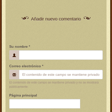
Añadir nuevo comentario
Su nombre
*
Correo electrónico
*
El contenido de este campo se mantiene privado y no se mostrará
públicamente.
Página principal