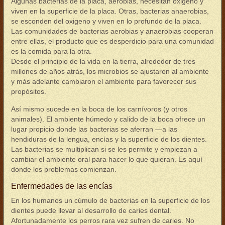
Algunas bacterias de la placa, aerobias, necesitan oxigeno y
viven en la superficie de la placa. Otras, bacterias anaerobias,
se esconden del oxigeno y viven en lo profundo de la placa.
Las comunidades de bacterias aerobias y anaerobias cooperan
entre ellas, el producto que es desperdicio para una comunidad
es la comida para la otra.
Desde el principio de la vida en la tierra, alrededor de tres
millones de años atrás, los microbios se ajustaron al ambiente
y más adelante cambiaron el ambiente para favorecer sus
propósitos.
Así mismo sucede en la boca de los carnívoros (y otros
animales). El ambiente húmedo y calido de la boca ofrece un
lugar propicio donde las bacterias se aferran —a las
hendiduras de la lengua, encías y la superficie de los dientes.
Las bacterias se multiplican si se les permite y empiezan a
cambiar el ambiente oral para hacer lo que quieran. Es aquí
donde los problemas comienzan.
Enfermedades de las encías
En los humanos un cúmulo de bacterias en la superficie de los
dientes puede llevar al desarrollo de caries dental.
Afortunadamente los perros rara vez sufren de caries. No