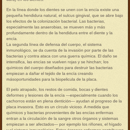
En la línea donde los dientes se unen con la encía existe una
pequeña hendidura natural, el sulcus gingival, que se abre bajo
los efectos de la colonización bacterial. Las bacterias,
especialmente las anaerobias, se mueven más y más
profundamente dentro de la hendidura entre el diente y la
encía.
La segunda línea de defensa del cuerpo, el sistema
inmunológico, se da cuenta de la invasión por parte de las
bacterias y contra ataca con una guerra química. El daño se
intensifica, las encías se vuelven rojas y se hinchan; los
químicos del cuerpo diseñados para destruir las bacterias
empiezan a dañar el tejido de la encía creando
másoportunidades para la biopelicula de la placa.
El pelo atrapado, los restos de comida, bocas y dientes
deformes y lesiones de la encía —especialmente cuando los
cachorros están en plena dentición— ayudan al progreso de la
placa invasora. Esto es un círculo vicioso. A medida que
químicos y bacterias provenientes de las encías enfermas
entran a la circulación de la sangre otros órganos y sistemas
empiezan a ser afectados— por ejemplo los riñones, el hígado