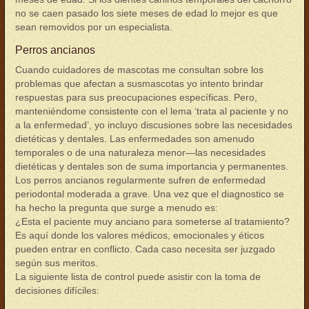
no se caen pasado los siete meses de edad lo mejor es que
sean removidos por un especialista.
Perros ancianos
Cuando cuidadores de mascotas me consultan sobre los
problemas que afectan a susmascotas yo intento brindar
respuestas para sus preocupaciones específicas. Pero,
manteniéndome consistente con el lema ‘trata al paciente y no
a la enfermedad’, yo incluyo discusiones sobre las necesidades
dietéticas y dentales. Las enfermedades son amenudo
temporales o de una naturaleza menor—las necesidades
dietéticas y dentales son de suma importancia y permanentes.
Los perros ancianos regularmente sufren de enfermedad
periodontal moderada a grave. Una vez que el diagnostico se
ha hecho la pregunta que surge a menudo es:
¿Esta el paciente muy anciano para someterse al tratamiento?
Es aquí donde los valores médicos, emocionales y éticos
pueden entrar en conflicto. Cada caso necesita ser juzgado
según sus meritos.
La siguiente lista de control puede asistir con la toma de
decisiones difíciles: