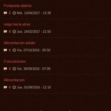
Fontanela abierta
2
Mié, 12/04/2017 - 13:38
oreja hacia atras
0
Jue, 16/02/2017 - 21:50
Alimentacion adulto
0
Vie, 07/10/2016 - 05:50
Convulsiones
0
Vie, 30/09/2016 - 07:09
Alimentacion
0
Jue, 01/09/2016 - 12:16