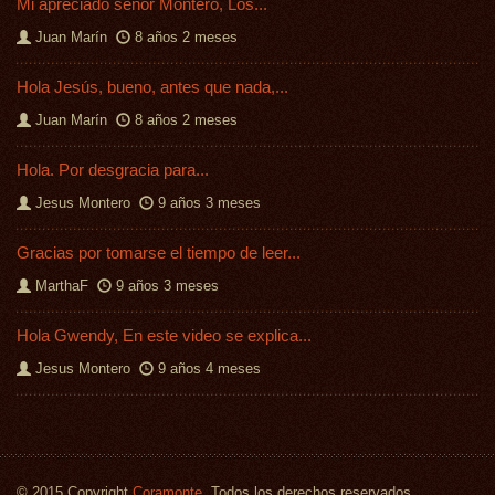
Mi apreciado señor Montero, Los...
Juan Marín
8 años 2 meses
Hola Jesús, bueno, antes que nada,...
Juan Marín
8 años 2 meses
Hola. Por desgracia para...
Jesus Montero
9 años 3 meses
Gracias por tomarse el tiempo de leer...
MarthaF
9 años 3 meses
Hola Gwendy, En este video se explica...
Jesus Montero
9 años 4 meses
© 2015 Copyright
Coramonte.
Todos los derechos reservados.