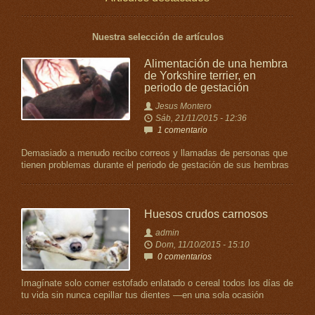
Nuestra selección de artículos
Alimentación de una hembra
de Yorkshire terrier, en
periodo de gestación
Jesus Montero
Sáb, 21/11/2015 - 12:36
1 comentario
Demasiado a menudo recibo correos y llamadas de personas que
tienen problemas durante el periodo de gestación de sus hembras
Huesos crudos carnosos
admin
Dom, 11/10/2015 - 15:10
0 comentarios
Imagínate solo comer estofado enlatado o cereal todos los días de
tu vida sin nunca cepillar tus dientes —en una sola ocasión