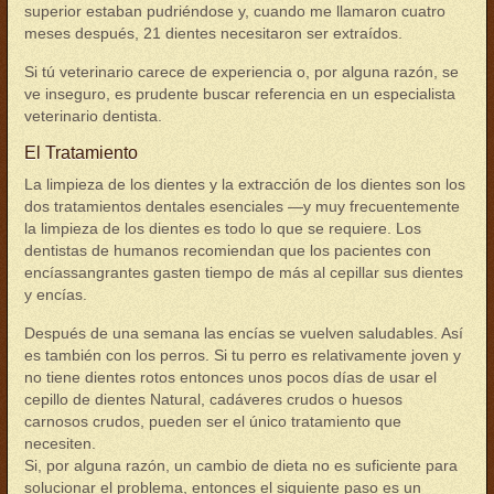
superior estaban pudriéndose y, cuando me llamaron cuatro
meses después, 21 dientes necesitaron ser extraídos.
Si tú veterinario carece de experiencia o, por alguna razón, se
ve inseguro, es prudente buscar referencia en un especialista
veterinario dentista.
El Tratamiento
La limpieza de los dientes y la extracción de los dientes son los
dos tratamientos dentales esenciales —y muy frecuentemente
la limpieza de los dientes es todo lo que se requiere. Los
dentistas de humanos recomiendan que los pacientes con
encíassangrantes gasten tiempo de más al cepillar sus dientes
y encías.
Después de una semana las encías se vuelven saludables. Así
es también con los perros. Si tu perro es relativamente joven y
no tiene dientes rotos entonces unos pocos días de usar el
cepillo de dientes Natural, cadáveres crudos o huesos
carnosos crudos, pueden ser el único tratamiento que
necesiten.
Si, por alguna razón, un cambio de dieta no es suficiente para
solucionar el problema, entonces el siguiente paso es un