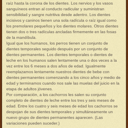
raíz hasta la corona de los dientes. Los nervios y los vasos
sanguíneos entran al conducto radicular y suministran
sensibilidad y sangre nutritiva desde adentro. Los dientes
incisivos y caninos tienen una sola radícula o raíz igual como
los premolares pequeños y los dientes molares. Otros dientes
tienen dos o tres radículas ancladas firmemente en las fosas
de la mandíbula.
Igual que los humanos, los perros tienen un conjunto de
dientes temporales seguido después por un conjunto de
dientes permanentes. Los dientes temporales o dientes de
leche en los humanos salen lentamente una o dos veces a la
vez entre los 6 meses a dos años de edad. Igualmente
reemplazamos lentamente nuestros dientes de bebe con
dientes permanentes comenzando a los cinco años y medio de
edad y terminamos cuando nos sale las muelas del juicio en la
etapa de adultos jóvenes.
Por comparación, a los cachorros les salen su conjunto
completo de dientes de leche entre los tres y seis meses de
edad. Entre los cuatro y seis meses de edad los cachorros se
despojan de sus dientes temporales y simultáneamente un
nuevo grupo de dientes permanentes aparecen. (Las
variaciones pueden suceder.)