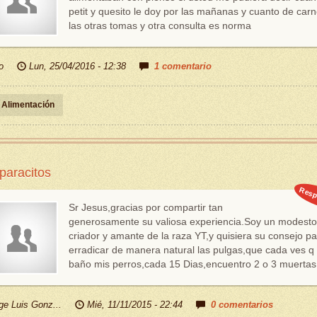
petit y quesito le doy por las mañanas y cuanto de car
las otras tomas y otra consulta es norma
o
Lun, 25/04/2016 - 12:38
1 comentario
Alimentación
paracitos
Resp
Sr Jesus,gracias por compartir tan
generosamente su valiosa experiencia.Soy un modesto
criador y amante de la raza YT,y quisiera su consejo pa
erradicar de manera natural las pulgas,que cada ves q
baño mis perros,cada 15 Dias,encuentro 2 o 3 muertas.
ge Luis Gonz...
Mié, 11/11/2015 - 22:44
0 comentarios