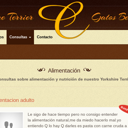
e Terrier
Gatos Be
os
Consultas
Contacto
Alimentación
nsultas sobre alimentación y nutrición de nuestro Yorkshire Terr
entacion adulto
Resp
Le sigo de hace tiempo pero no consigo entender
la alimentación natural,me da miedo hacerlo mal.yo
entiendo Q lo hay Q darles es pasta con carne cruda a