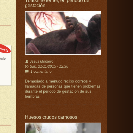
Yorkshire terrier, en periodo de
gestación
uesta
tula
Jesus Montero
Sáb, 21/11/2015 - 12:36
1 comentario
Demasiado a menudo recibo correos y
llamadas de personas que tienen problemas
durante el periodo de gestación de sus
hembras
Huesos crudos carnosos