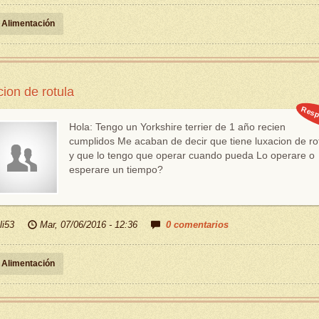
Alimentación
cion de rotula
Resp
Hola: Tengo un Yorkshire terrier de 1 año recien
cumplidos Me acaban de decir que tiene luxacion de ro
y que lo tengo que operar cuando pueda Lo operare o
esperare un tiempo?
li53
Mar, 07/06/2016 - 12:36
0 comentarios
Alimentación