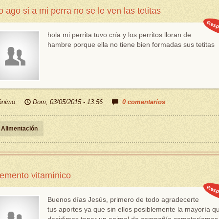
 ago si a mi perra no se le ven las tetitas
Resp
hola mi perrita tuvo cría y los perritos lloran de
hambre porque ella no tiene bien formadas sus tetitas
ónimo
Dom, 03/05/2015 - 13:56
0 comentarios
Alimentación
emento vitamínico
Resp
Buenos días Jesús, primero de todo agradecerte
tus aportes ya que sin ellos posiblemente la mayoría q