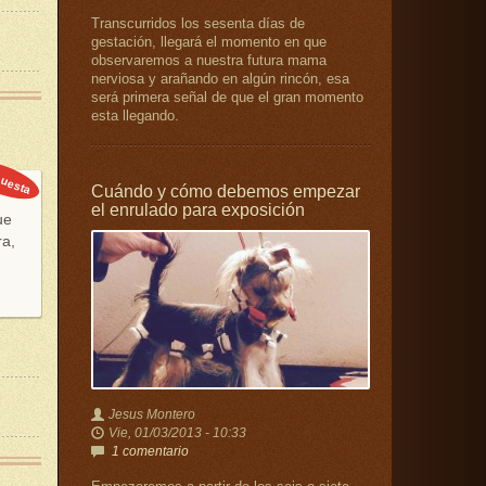
Transcurridos los sesenta días de
gestación, llegará el momento en que
observaremos a nuestra futura mama
nerviosa y arañando en algún rincón, esa
será primera señal de que el gran momento
esta llegando.
uesta
Cuándo y cómo debemos empezar
el enrulado para exposición
ue
ra,
Jesus Montero
Vie, 01/03/2013 - 10:33
1 comentario