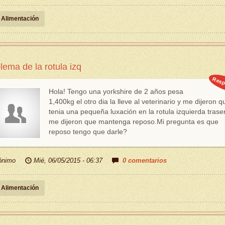
Alimentación
lema de la rotula izq
Resp
Hola! Tengo una yorkshire de 2 años pesa
1,400kg el otro dia la lleve al veterinario y me dijeron q
tenia una pequeña luxación en la rotula izquierda trase
me dijeron que mantenga reposo.Mi pregunta es que
reposo tengo que darle?
ónimo
Mié, 06/05/2015 - 06:37
0 comentarios
Alimentación