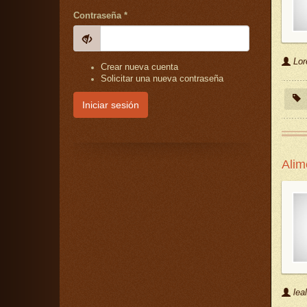
Contraseña
*
Lor
Crear nueva cuenta
Solicitar una nueva contraseña
Iniciar sesión
Alim
leal