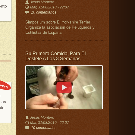
Jesus Montero
ento
Mar, 31/08/2010 - 22:07
10 comentarios
Simposium sobre El Yorkshire Terrier
Organiza la asociación de Peluqueros y
Estilistas de España.
Su Primera Comida, Para El
Destete A Las 3 Semanas
uesta
e
rias
nte
Jesus Montero
Mar, 31/08/2010 - 22:07
10 comentarios