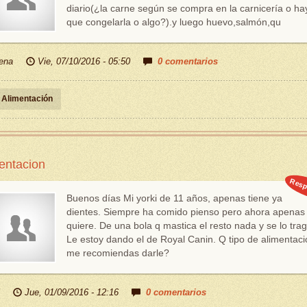
diario(¿la carne según se compra en la carnicería o ha
que congelarla o algo?).y luego huevo,salmón,qu
ena
Vie, 07/10/2016 - 05:50
0 comentarios
Alimentación
entacion
Resp
Buenos días Mi yorki de 11 años, apenas tiene ya
dientes. Siempre ha comido pienso pero ahora apenas 
quiere. De una bola q mastica el resto nada y se lo trag
Le estoy dando el de Royal Canin. Q tipo de alimentaci
me recomiendas darle?
Jue, 01/09/2016 - 12:16
0 comentarios