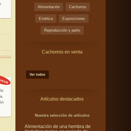
y
Alimentación
Cachorros
Estética
Exposiciones
Reproducción y parto
Cachorros en venta
Ver todos
uesta
lo
a.
Artículos destacados
ón
Nuestra selección de artículos
Alimentación de una hembra de