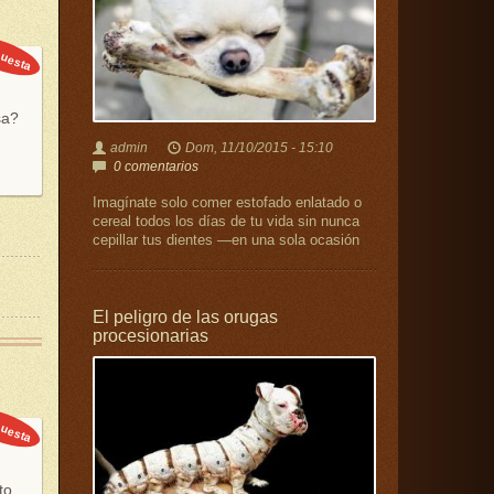
uesta
sa?
admin
Dom, 11/10/2015 - 15:10
0 comentarios
Imagínate solo comer estofado enlatado o
cereal todos los días de tu vida sin nunca
cepillar tus dientes —en una sola ocasión
El peligro de las orugas
procesionarias
uesta
to