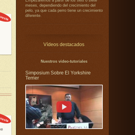
Empezaremos a partir de los seis o siete
meses, dependiendo del crecimiento del
pelo, ya que cada perro tiene un crecimiento
uesta
diferente.
Vídeos destacados
Nuestros video-tutoriales
Simposium Sobre El Yorkshire
Terrier
uesta
ue