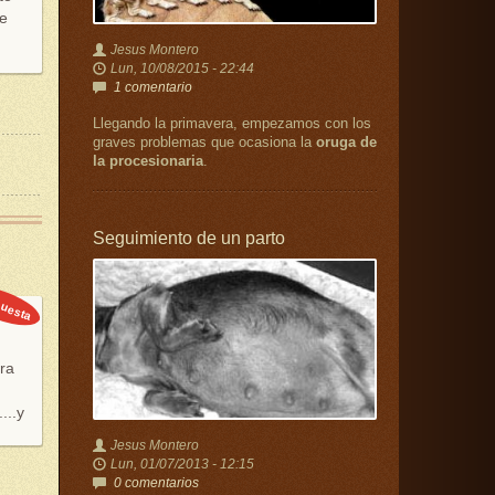
ne
Jesus Montero
Lun, 10/08/2015 - 22:44
1 comentario
Llegando la primavera, empezamos con los
graves problemas que ocasiona la
oruga de
la procesionaria
.
Seguimiento de un parto
uesta
ra
...y
Jesus Montero
Lun, 01/07/2013 - 12:15
0 comentarios