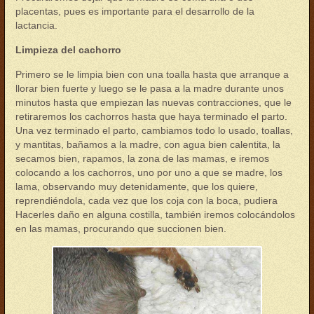
placentas, pues es importante para el desarrollo de la
lactancia.
Limpieza del cachorro
Primero se le limpia bien con una toalla hasta que arranque a
llorar bien fuerte y luego se le pasa a la madre durante unos
minutos hasta que empiezan las nuevas contracciones, que le
retiraremos los cachorros hasta que haya terminado el parto.
Una vez terminado el parto, cambiamos todo lo usado, toallas,
y mantitas, bañamos a la madre, con agua bien calentita, la
secamos bien, rapamos, la zona de las mamas, e iremos
colocando a los cachorros, uno por uno a que se madre, los
lama, observando muy detenidamente, que los quiere,
reprendiéndola, cada vez que los coja con la boca, pudiera
Hacerles daño en alguna costilla, también iremos colocándolos
en las mamas, procurando que succionen bien.
parto11.jpg