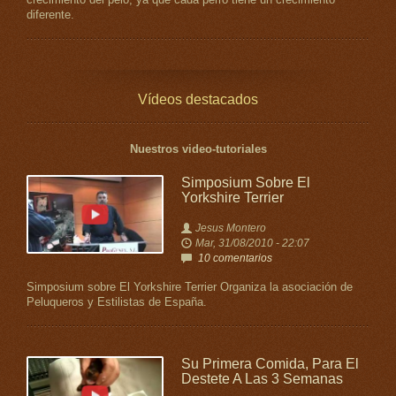
crecimiento del pelo, ya que cada perro tiene un crecimiento
diferente.
Vídeos destacados
Nuestros video-tutoriales
Simposium Sobre El
Yorkshire Terrier
Jesus Montero
Mar, 31/08/2010 - 22:07
10 comentarios
Simposium sobre El Yorkshire Terrier Organiza la asociación de
Peluqueros y Estilistas de España.
Su Primera Comida, Para El
Destete A Las 3 Semanas