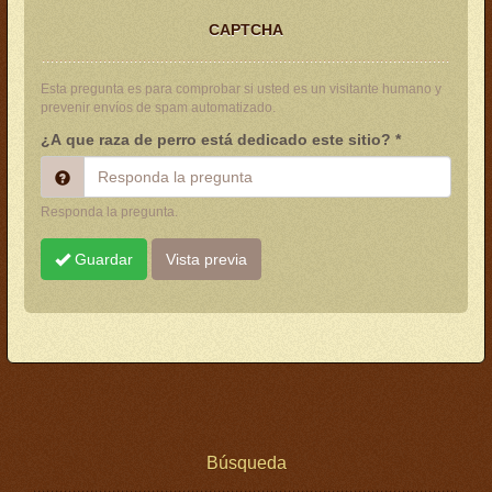
CAPTCHA
Esta pregunta es para comprobar si usted es un visitante humano y
prevenir envíos de spam automatizado.
¿A que raza de perro está dedicado este sitio?
*
Responda la pregunta.
Guardar
Vista previa
Búsqueda