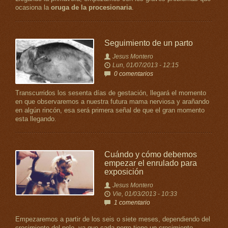
ocasiona la
oruga de la procesionaria
.
Seguimiento de un parto
Jesus Montero
Lun, 01/07/2013 - 12:15
0 comentarios
Transcurridos los sesenta días de gestación, llegará el momento
en que observaremos a nuestra futura mama nerviosa y arañando
en algún rincón, esa será primera señal de que el gran momento
esta llegando.
Cuándo y cómo debemos
empezar el enrulado para
exposición
Jesus Montero
Vie, 01/03/2013 - 10:33
1 comentario
Empezaremos a partir de los seis o siete meses, dependiendo del