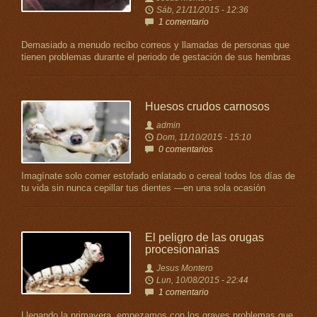
Sáb, 21/11/2015 - 12:36
1 comentario
Demasiado a menudo recibo correos y llamadas de personas que
tienen problemas durante el periodo de gestación de sus hembras
Huesos crudos carnosos
admin
Dom, 11/10/2015 - 15:10
0 comentarios
Imagínate solo comer estofado enlatado o cereal todos los días de
tu vida sin nunca cepillar tus dientes —en una sola ocasión
El peligro de las orugas
procesionarias
Jesus Montero
Lun, 10/08/2015 - 22:44
1 comentario
Llegando la primavera, empezamos con los graves problemas que