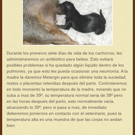
Durante los primeros siete días de vida de los cachorros, les
administraremos un antibiótico para bebes. Esto evitará
posibles problemas si ha quedado algún líquido dentro de los
pulmones, ya que esto les pueda ocasionar una neumonía. A la
madre la daremos Metergin para que elimine toda la suciedad,
restos o placentas retenidas después del parto. Controlaremos
en todo momento la temperatura de la madre, mirando que no
suba a mas de 39º, su temperatura normal seria de 38º pero
en las horas después del parto, esto normalmente varia,
alcanzando lo 39º, pero si pasa a mas, de inmediato
deberemos ponernos en contacto con el veterinario, pues la
temperatura alta es una muestra de que las cosas no andan
bien.