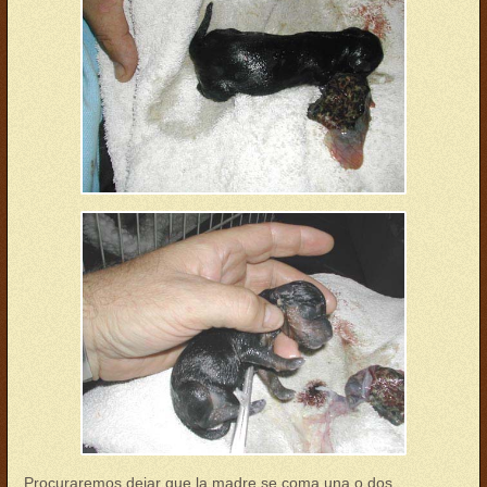
parto10.jpg
Procuraremos dejar que la madre se coma una o dos