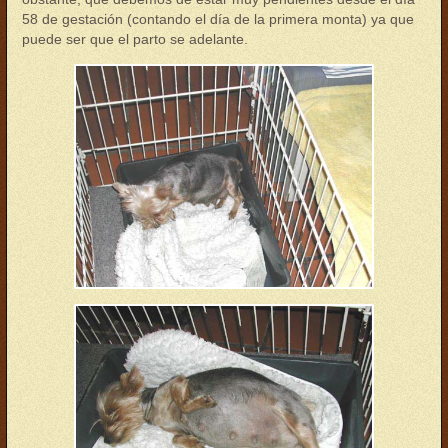
58 de gestación (contando el día de la primera monta) ya que
puede ser que el parto se adelante.
parto03.jpg
parto04.jpg