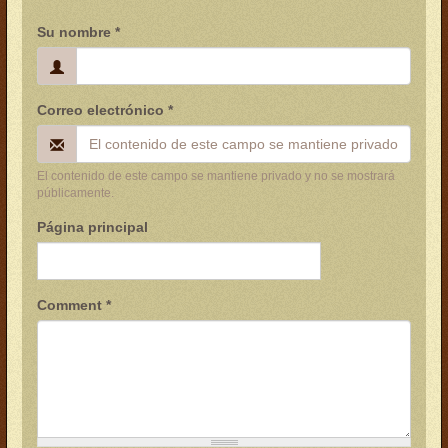
Su nombre
*
Correo electrónico
*
El contenido de este campo se mantiene privado y no se mostrará
públicamente.
Página principal
Comment
*