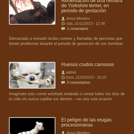
Alimentación de una hembra
de Yorkshire terrier, en
periodo de gestación
Jesus Montero
Sáb, 21/11/2015 - 12:36
1 comentario
Demasiado a menudo recibo correos y llamadas de personas que
tienen problemas durante el periodo de gestación de sus hembras
Huesos crudos carnosos
admin
Dom, 11/10/2015 - 15:10
0 comentarios
Imagínate solo comer estofado enlatado o cereal todos los días de
tu vida sin nunca cepillar tus dientes —en una sola ocasión
El peligro de las orugas
procesionarias
Jesus Montero