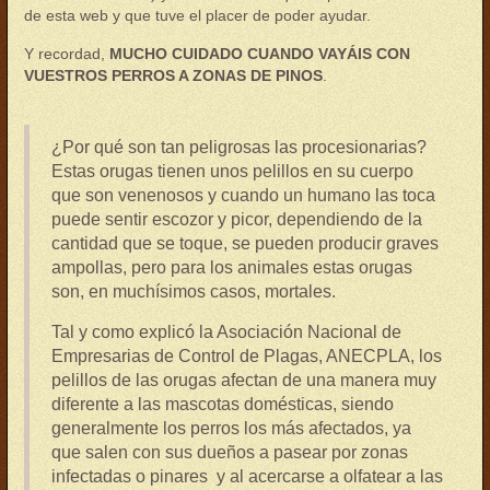
de esta web y que tuve el placer de poder ayudar.
Y recordad,
MUCHO CUIDADO CUANDO VAYÁIS CON
VUESTROS PERROS A ZONAS DE PINOS
.
¿Por qué son tan peligrosas las procesionarias?
Estas orugas tienen unos pelillos en su cuerpo
que son venenosos y cuando un humano las toca
puede sentir escozor y picor, dependiendo de la
cantidad que se toque, se pueden producir graves
ampollas, pero para los animales estas orugas
son, en muchísimos casos, mortales.
Tal y como explicó la Asociación Nacional de
Empresarias de Control de Plagas, ANECPLA, los
pelillos de las orugas afectan de una manera muy
diferente a las mascotas domésticas, siendo
generalmente los perros los más afectados, ya
que salen con sus dueños a pasear por zonas
infectadas o pinares y al acercarse a olfatear a las