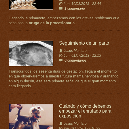
Lun, 10/08/2015 - 22:44
1 comentario
Llegando la primavera, empezamos con los graves problemas que
ocasiona la
oruga de la procesionaria
.
Seguimiento de un parto
Jesus Montero
Lun, 01/07/2013 - 12:15
0 comentarios
Transcurridos los sesenta días de gestación, llegará el momento
en que observaremos a nuestra futura mama nerviosa y arañando
en algún rincón, esa será primera señal de que el gran momento
esta llegando.
Cuándo y cómo debemos
empezar el enrulado para
exposición
Jesus Montero
Vie, 01/03/2013 - 10:33