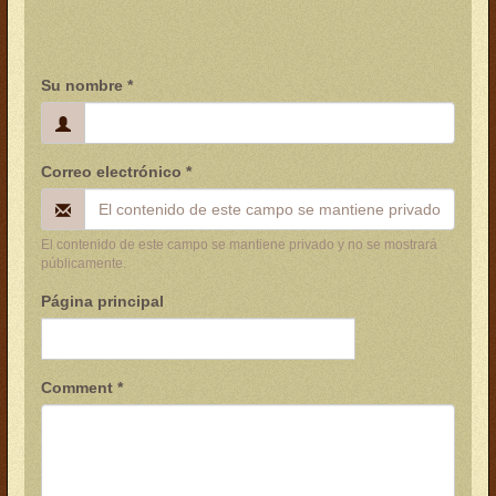
Su nombre
*
Correo electrónico
*
El contenido de este campo se mantiene privado y no se mostrará
públicamente.
Página principal
Comment
*