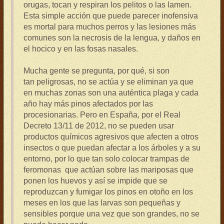
orugas, tocan y respiran los pelitos o las lamen.
Esta simple acción que puede parecer inofensiva
es mortal para muchos perros y las lesiones más
comunes son la necrosis de la lengua, y daños en
el hocico y en las fosas nasales.
Mucha gente se pregunta, por qué, si son
tan peligrosas, no se actúa y se eliminan ya que
en muchas zonas son una auténtica plaga y cada
año hay más pinos afectados por las
procesionarias. Pero en España, por el Real
Decreto 13/11 de 2012, no se pueden usar
productos químicos agresivos que afecten a otros
insectos o que puedan afectar a los árboles y a su
entorno, por lo que tan solo colocar trampas de
feromonas que actúan sobre las mariposas que
ponen los huevos y así se impide que se
reproduzcan y fumigar los pinos en otoño en los
meses en los que las larvas son pequeñas y
sensibles porque una vez que son grandes, no se