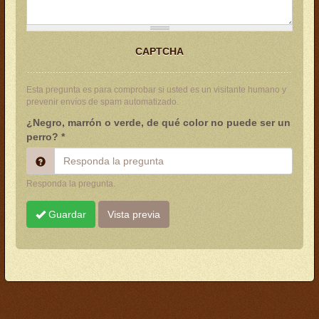
CAPTCHA
Esta pregunta es para comprobar si usted es un visitante humano y
prevenir envíos de spam automatizado.
¿Negro, marrón o verde, de qué color no puede ser un
perro?
*
Responda la pregunta.
Guardar
Vista previa