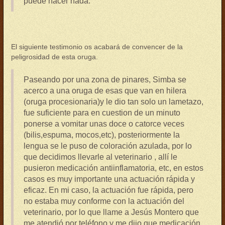
puede hacer nada.
El siguiente testimonio os acabará de convencer de la
peligrosidad de esta oruga.
Paseando por una zona de pinares, Simba se
acerco a una oruga de esas que van en hilera
(oruga procesionaria)y le dio tan solo un lametazo,
fue suficiente para en cuestion de un minuto
ponerse a vomitar unas doce o catorce veces
(bilis,espuma, mocos,etc), posteriormente la
lengua se le puso de coloración azulada, por lo
que decidimos llevarle al veterinario , allí le
pusieron medicación antiinflamatoria, etc, en estos
casos es muy importante una actuación rápida y
eficaz. En mi caso, la actuación fue rápida, pero
no estaba muy conforme con la actuación del
veterinario, por lo que llame a Jesús Montero que
me atendió por teléfono y me dijo que medicación