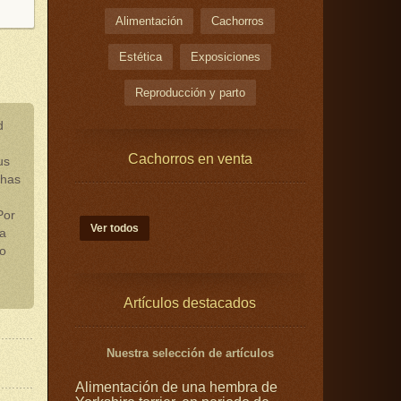
Alimentación
Cachorros
Estética
Exposiciones
Reproducción y parto
d
Cachorros en venta
us
chas
Por
Ver todos
ta
o
Artículos destacados
Nuestra selección de artículos
Alimentación de una hembra de