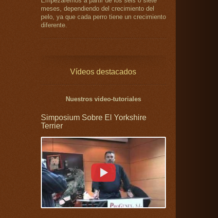
Empezaremos a partir de los seis o siete
meses, dependiendo del crecimiento del
pelo, ya que cada perro tiene un crecimiento
diferente.
Vídeos destacados
Nuestros video-tutoriales
Simposium Sobre El Yorkshire
Terrier