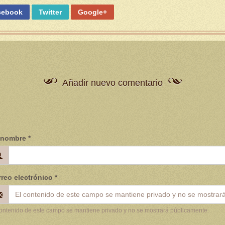
cebook
Twitter
Google+
Añadir nuevo comentario
 nombre
*
reo electrónico
*
contenido de este campo se mantiene privado y no se mostrará públicamente.