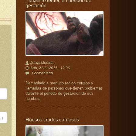
Yorkshire terrier, en periodo de
gestación
Jesus Montero
Sáb, 21/11/2015 - 12:36
1 comentario
Demasiado a menudo recibo correos y
llamadas de personas que tienen problemas
durante el periodo de gestación de sus
hembras
Huesos crudos carnosos